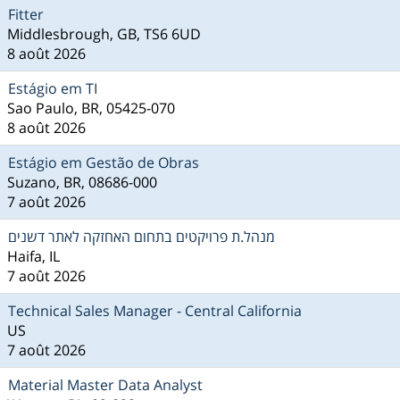
Fitter
Middlesbrough, GB, TS6 6UD
8 août 2026
Estágio em TI
Sao Paulo, BR, 05425-070
8 août 2026
Estágio em Gestão de Obras
Suzano, BR, 08686-000
7 août 2026
מנהל.ת פרויקטים בתחום האחזקה לאתר דשנים
Haifa, IL
7 août 2026
Technical Sales Manager - Central California
US
7 août 2026
Material Master Data Analyst