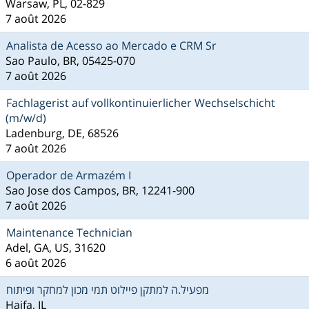
Warsaw, PL, 02-829
7 août 2026
Analista de Acesso ao Mercado e CRM Sr
Sao Paulo, BR, 05425-070
7 août 2026
Fachlagerist auf vollkontinuierlicher Wechselschicht
(m/w/d)
Ladenburg, DE, 68526
7 août 2026
Operador de Armazém I
Sao Jose dos Campos, BR, 12241-900
7 août 2026
Maintenance Technician
Adel, GA, US, 31620
6 août 2026
מפעיל.ה למתקן פיילוט תמי מכון למחקר ופיתוח
Haifa, IL