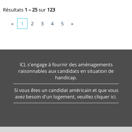
Résultats
1 – 25
sur
123
«
1
2
3
4
5
»
ICL s'engage à fournir des aménagements
raisonnables aux candidats en situation de
handicap.
Si vous êtes un candidat américain et que vous
avez besoin d'un logement, veuillez cliquer ici.