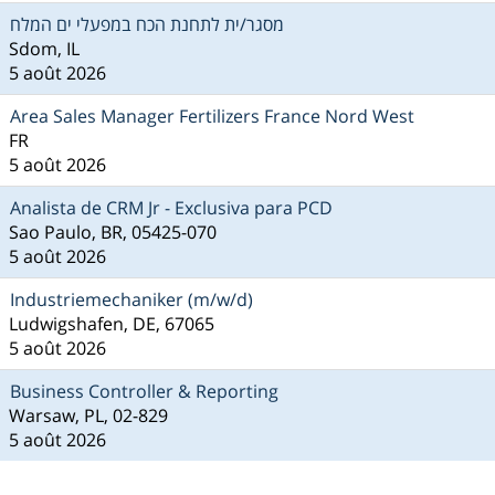
מסגר/ית לתחנת הכח במפעלי ים המלח
Sdom, IL
5 août 2026
Area Sales Manager Fertilizers France Nord West
FR
5 août 2026
Analista de CRM Jr - Exclusiva para PCD
Sao Paulo, BR, 05425-070
5 août 2026
Industriemechaniker (m/w/d)
Ludwigshafen, DE, 67065
5 août 2026
Business Controller & Reporting
Warsaw, PL, 02-829
5 août 2026