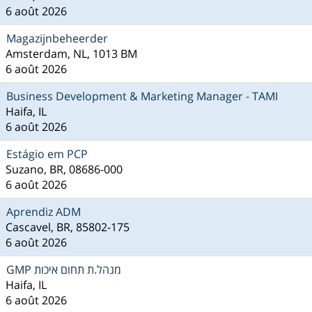
6 août 2026
Magazijnbeheerder
Amsterdam, NL, 1013 BM
6 août 2026
Business Development & Marketing Manager - TAMI
Haifa, IL
6 août 2026
Estágio em PCP
Suzano, BR, 08686-000
6 août 2026
Aprendiz ADM
Cascavel, BR, 85802-175
6 août 2026
GMP מנהל.ת תחום איכות
Haifa, IL
6 août 2026