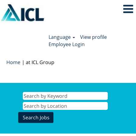
Language
View profile
Employee Login
(current
Home
|
at ICL Group
page)
Search results for
"".