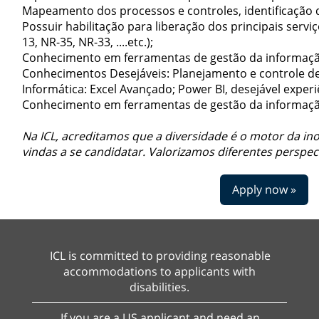
Mapeamento dos processos e controles, identificação d
Possuir habilitação para liberação dos principais servi
13, NR-35, NR-33, ....etc.);
Conhecimento em ferramentas de gestão da informaçã
Conhecimentos Desejáveis: Planejamento e controle d
Informática: Excel Avançado; Power BI, desejável experiê
Conhecimento em ferramentas de gestão da informaçã
Na ICL, acreditamos que a diversidade é o motor da ino
vindas a se candidatar. Valorizamos diferentes perspec
Apply now »
ICL is committed to providing reasonable
accommodations to applicants with
disabilities.
If you are a US applicant and need an