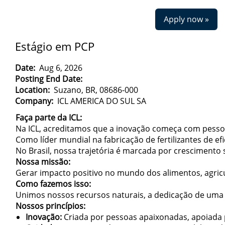
Apply now »
Estágio em PCP
Date:
Aug 6, 2026
Posting End Date:
Location:
Suzano, BR, 08686-000
Company:
ICL AMERICA DO SUL SA
Faça parte da ICL:
Na ICL, acreditamos que a inovação começa com pessoa
Como líder mundial na fabricação de fertilizantes de e
No Brasil, nossa trajetória é marcada por crescimento
Nossa missão:
Gerar impacto positivo no mundo dos alimentos, agric
Como fazemos isso:
Unimos nossos recursos naturais, a dedicação de uma e
Nossos princípios:
Inovação:
Criada por pessoas apaixonadas, apoiada p