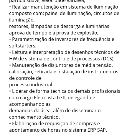
partida suave, velocidade variável;
• Realizar manutenção em sistema de iluminação
composto com: painel de iluminação, circuitos de
iluminação,
reatores, lâmpadas de descarga e luminárias
aprova de tempo e a prova de explosão;
• Parametrização de inversores de frequência e
softstarters;
• Leitura e interpretação de desenhos técnicos de
HW de sistema de controle de processos (DCS);
• Manutenção de disjuntores de média tensão,
calibração, retirada e instalação de instrumentos
de controle de
processo industrial.
• Liderar de forma técnica os demais profissionais
com cargo Eletricista I e II, delegando e
acompanhando as
demandas da área, além de disseminar o
conhecimento técnico.
• Elaboração de requisição de compras e
apontamento de horas no sistema ERP SAP.