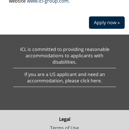
website
www.icl-group.com.
Apply now »
ICL is committed to providing reasonable
accommodations to applicants with
disabilities.
If you are a US applicant and need an
accommodation, please click here.
Legal
Terms of Use