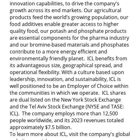
innovation capabilities, to drive the company's
growth across its end markets. Our agricultural
products feed the world’s growing population, our
food additives enable greater access to higher
quality food, our potash and phosphate products
are essential components for the pharma industry
and our bromine-based materials and phosphates
contribute to a more energy efficient and
environmentally friendly planet. ICL benefits from
its advantageous size, geographical spread, and
operational flexibility. With a culture based upon
leadership, innovation, and sustainability, ICL is
well positioned to be an Employer of Choice within
the communities in which we operate. ICL shares
are dual listed on the New York Stock Exchange
and the Tel Aviv Stock Exchange (NYSE and TASE:
ICL). The company employs more than 12,500
people worldwide, and its 2023 revenues totaled
approximately $7.5 billion.
To learn more about ICL, visit the company's global