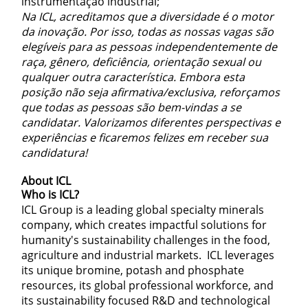
instrumentação industrial;
Na ICL, acreditamos que a diversidade é o motor
da inovação. Por isso, todas as nossas vagas são
elegíveis para as pessoas independentemente de
raça, gênero, deficiência, orientação sexual ou
qualquer outra característica. Embora esta
posição não seja afirmativa/exclusiva, reforçamos
que todas as pessoas são bem-vindas a se
candidatar. Valorizamos diferentes perspectivas e
experiências e ficaremos felizes em receber sua
candidatura!
About ICL
Who is ICL?
ICL Group is a leading global specialty minerals
company, which creates impactful solutions for
humanity's sustainability challenges in the food,
agriculture and industrial markets. ICL leverages
its unique bromine, potash and phosphate
resources, its global professional workforce, and
its sustainability focused R&D and technological