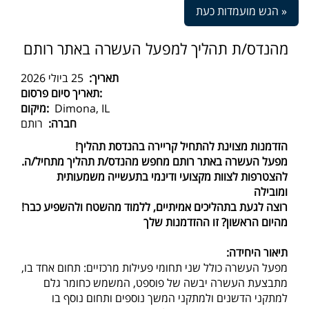
הגש מועמדות כעת »
מהנדס/ת תהליך למפעל העשרה באתר רותם
תאריך:
25 ביולי 2026
תאריך סיום פרסום:
Dimona, IL
מיקום:
חברה:
רותם
!הזדמנות מצוינת להתחיל קריירה בהנדסת תהליך
.מפעל העשרה באתר רותם מחפש מהנדס/ת תהליך מתחיל/ה
להצטרפות לצוות מקצועי ודינמי בתעשייה משמעותית
ומובילה
!רוצה לגעת בתהליכים אמיתיים, ללמוד מהשטח ולהשפיע כבר
מהיום הראשון? זו ההזדמנות שלך
:תיאור היחידה
,מפעל העשרה כולל שני תחומי פעילות מרכזיים: תחום אחד בו
מתבצעת העשרה יבשה של פוספט, המשמש כחומר גלם
למתקני הדשנים ולמתקני המשך נוספים ותחום נוסף בו