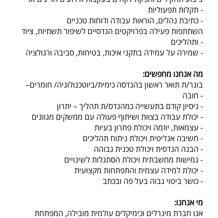
תקלות תפעוליות -
כתיבת נהלים, הוראות עבודה ודוחות טכניים -
השתתפות פעילה בפרויקטים הנדסיים לשיפור תשתיות, ציוד
ותהליכים -
שמירה על עמידה בתקני איכות, בטיחות, סביבה ורגולציה -
:מה אנחנו מחפשים
בוגר/ת תואר ראשון בהנדסה כימית/ביוטכנולוגיה/ חומרים–
חובה -
ניסיון קודם בתעשייה כמהנדס/ת תהליך – יתרון -
יכולת עבודה בצוות ושיתוף פעולה עם ממשקים מגוונים -
עצמאות, יוזמה ויכולת פתרון בעיות -
חשיבה אנליטית ויכולת ניתוח תהליכים -
הבנה הנדסית ויכולת טכנית גבוהה -
גמישות מחשבתית ויכולת הסתגלות לשינויים -
יכולת למידה עצמית והתפתחות מקצועית -
כושר ביטוי גבוה בעל פה ובכתב -
:מי אנחנו
אנו חברת מינרלים וכימיקלים עולמית מובילה, המפתחת