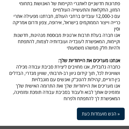
פתרונות חדשניים לאתגרי הקיימות של האנושות בתחומי
המזון, החקלאות והתעשייה העולמיים
עם כ-12,000 עובדים ברחבי העולם, חברתנו מפעילה אתרי
כרייה וייצור הממוקמים בישראל, אירופה, צפון ודרום אמריקה
וסין
​אנו חברה בעלת תרבות ארגונית מבוססת מנהיגות, חדשנות
וקיימות, המאפשרת לעובדיה ועובדותיה לצמוח, להתפתח
ולהיות חלק ממשהו משמעותי
:אנחנו מעריכים את הייחודיות שלך
כחברה גלובלית, אנו מחויבים ליצירת סביבת עבודה מכילה
ושוויונית לכל, תוך קידום גיוון רב-תרבותי, שוויון מגדרי, הבדלים
בין-דוריים, קהילות להטב"ק ואנשים עם מוגבלויות
אנו מעריכים את הייחודיות שלך ואת התרומה האישית שלך
ומזמינים אותך לבוא ולעבוד בסביבת עבודה תומכת ומזמינה,
המאפשרת לך להתפתח ולפרוח
הגש מועמדות כעת »