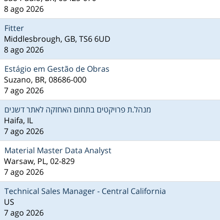
8 ago 2026
Fitter
Middlesbrough, GB, TS6 6UD
8 ago 2026
Estágio em Gestão de Obras
Suzano, BR, 08686-000
7 ago 2026
מנהל.ת פרויקטים בתחום האחזקה לאתר דשנים
Haifa, IL
7 ago 2026
Material Master Data Analyst
Warsaw, PL, 02-829
7 ago 2026
Technical Sales Manager - Central California
US
7 ago 2026