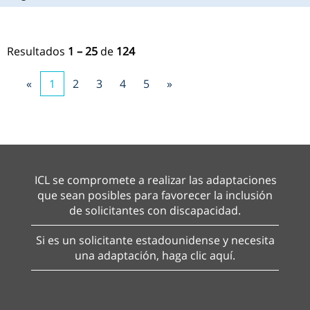
Resultados
1 – 25
de
124
«
1
2
3
4
5
»
ICL se compromete a realizar las adaptaciones
que sean posibles para favorecer la inclusión
de solicitantes con discapacidad.
Si es un solicitante estadounidense y necesita
una adaptación, haga clic aquí.