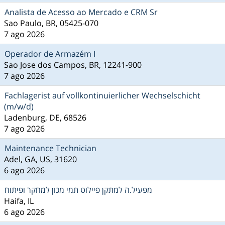
Analista de Acesso ao Mercado e CRM Sr
Sao Paulo, BR, 05425-070
7 ago 2026
Operador de Armazém I
Sao Jose dos Campos, BR, 12241-900
7 ago 2026
Fachlagerist auf vollkontinuierlicher Wechselschicht
(m/w/d)
Ladenburg, DE, 68526
7 ago 2026
Maintenance Technician
Adel, GA, US, 31620
6 ago 2026
מפעיל.ה למתקן פיילוט תמי מכון למחקר ופיתוח
Haifa, IL
6 ago 2026