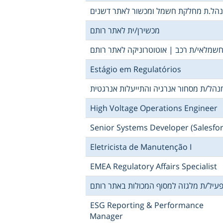
הל.ת מחלקת חשמל ומכשור לאתר דשנים
מכשירן/ית לאתר רותם
שמלאי/ת רכב | אוטוטרוניקה לאתר רותם
Estágio em Regulatórios
נהל/ת מסחור אנרגיה והתייעלות אנרגטית
High Voltage Operations Engineer
Senior Systems Developer (Salesfor
Eletricista de Manutenção I
EMEA Regulatory Affairs Specialist
עיל/ת מלגזה למסוף המכולות באתר רותם
ESG Reporting & Performance
Manager