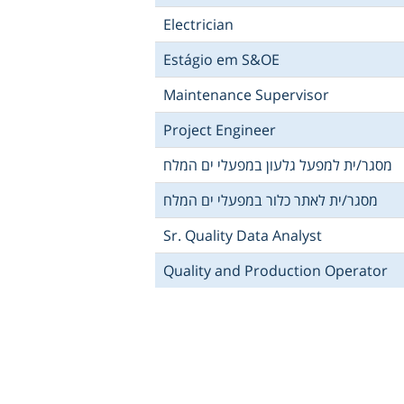
Electrician
Estágio em S&OE
Maintenance Supervisor
Project Engineer
מסגר/ית למפעל גלעון במפעלי ים המלח
מסגר/ית לאתר כלור במפעלי ים המלח
Sr. Quality Data Analyst
Quality and Production Operator