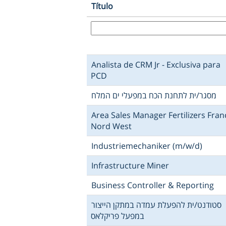
Título
Analista de CRM Jr - Exclusiva para
PCD
מסגר/ית לתחנת הכח במפעלי ים המלח
Area Sales Manager Fertilizers Fran
Nord West
Industriemechaniker (m/w/d)
Infrastructure Miner
Business Controller & Reporting
סטודנט/ית להפעלת עמדה במתקן הייצור
במפעל פריקלאס