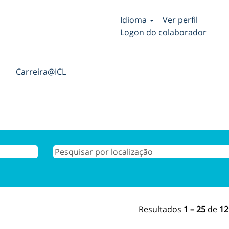
Idioma
Ver perfil
Logon do colaborador
Carreira@ICL
Resultados
1 – 25
de
12