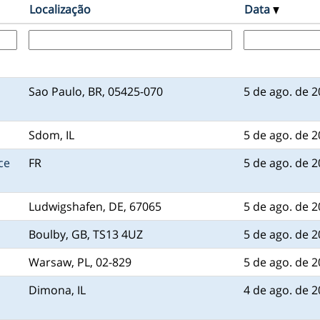
Localização
Data
Sao Paulo, BR, 05425-070
5 de ago. de 
Sdom, IL
5 de ago. de 
ce
FR
5 de ago. de 
Ludwigshafen, DE, 67065
5 de ago. de 
Boulby, GB, TS13 4UZ
5 de ago. de 
Warsaw, PL, 02-829
5 de ago. de 
Dimona, IL
4 de ago. de 