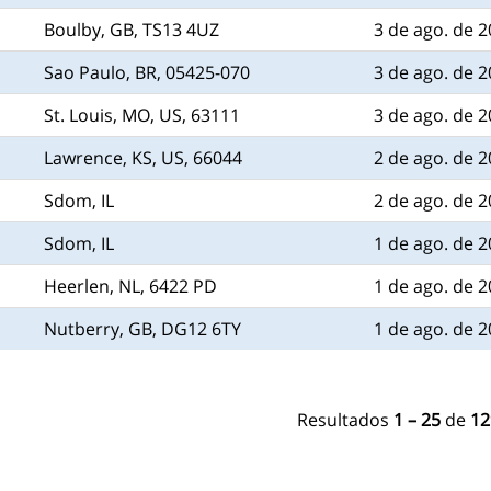
Boulby, GB, TS13 4UZ
3 de ago. de 
Sao Paulo, BR, 05425-070
3 de ago. de 
St. Louis, MO, US, 63111
3 de ago. de 
Lawrence, KS, US, 66044
2 de ago. de 
Sdom, IL
2 de ago. de 
Sdom, IL
1 de ago. de 
Heerlen, NL, 6422 PD
1 de ago. de 
Nutberry, GB, DG12 6TY
1 de ago. de 
Resultados
1 – 25
de
12