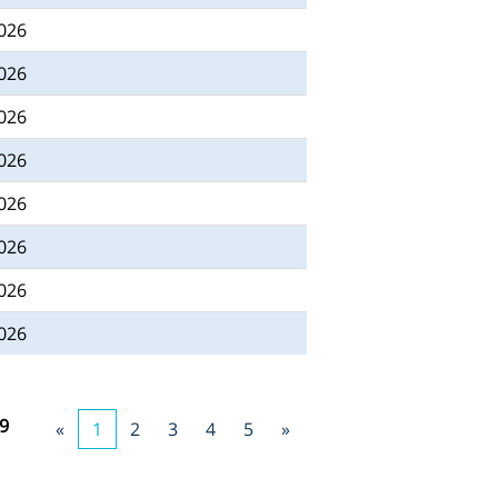
2026
2026
2026
2026
2026
2026
2026
2026
9
«
1
2
3
4
5
»