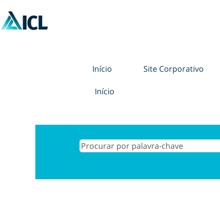
Início
Site Corporativo
Início
Buscar resultados para
"".